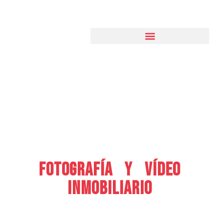
Fotografía y vídeo
inmobiliario
EN MADRID PARA vender y alquilar
mejor