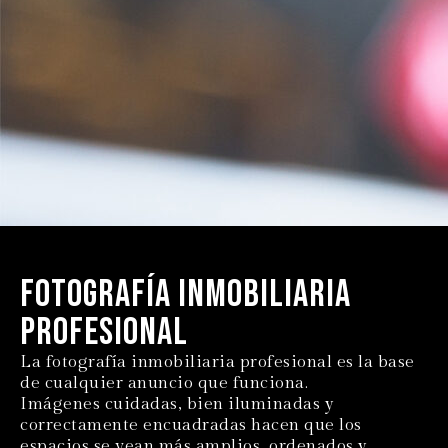
Fotografía inmobiliaria
profesional
La fotografía inmobiliaria profesional es la base
de cualquier anuncio que funciona.
Imágenes cuidadas, bien iluminadas y
correctamente encuadradas hacen que los
espacios se vean más amplios, ordenados y