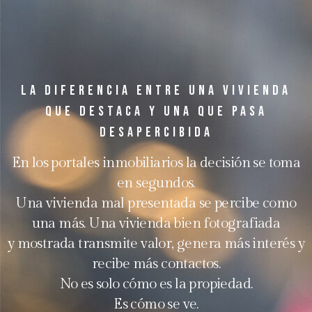
La diferencia entre una vivienda
que destaca y una que pasa
desapercibida
En los portales inmobiliarios la decisión se toma
en segundos.
Una vivienda mal presentada se percibe como
una más. Una vivienda bien fotografiada
y mostrada transmite valor, genera más interés y
recibe más contactos.
No es solo cómo es la propiedad.
Es cómo se ve.